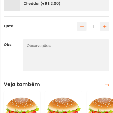
Cheddar (+ R$ 2,00)
Qntd:
Obs:
Veja também