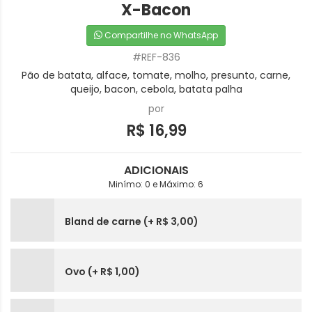
X-Bacon
Compartilhe no WhatsApp
#REF-836
Pão de batata, alface, tomate, molho, presunto, carne,
queijo, bacon, cebola, batata palha
por
R$ 16,99
ADICIONAIS
Minímo: 0 e Máximo: 6
Bland de carne (+ R$ 3,00)
Ovo (+ R$ 1,00)